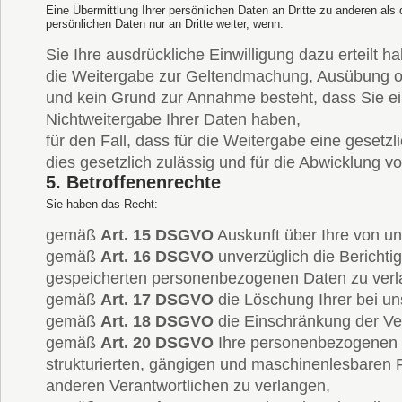
Eine Übermittlung Ihrer persönlichen Daten an Dritte zu anderen als
persönlichen Daten nur an Dritte weiter, wenn:
Sie Ihre ausdrückliche Einwilligung dazu erteilt h
die Weitergabe zur Geltendmachung, Ausübung ode
und kein Grund zur Annahme besteht, dass Sie e
Nichtweitergabe Ihrer Daten haben,
für den Fall, dass für die Weitergabe eine gesetzl
dies gesetzlich zulässig und für die Abwicklung vo
5.
Betroffenenrechte
Sie haben das Recht:
gemäß
Art. 15 DSGVO
Auskunft über Ihre von u
gemäß
Art. 16 DSGVO
unverzüglich die Berichtig
gespeicherten personenbezogenen Daten zu verl
gemäß
Art. 17 DSGVO
die Löschung Ihrer bei u
gemäß
Art. 18 DSGVO
die Einschränkung der Ve
gemäß
Art. 20 DSGVO
Ihre personenbezogenen Da
strukturierten, gängigen und maschinenlesbaren F
anderen Verantwortlichen zu verlangen,