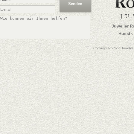
Juwelier R
Huestr.
Copyright RoCoco Juwelier